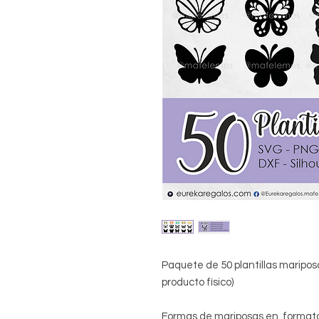
Paquete de 50 plantillas mariposa
producto físico)
Formas de mariposas en formatos